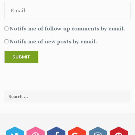
Notify me of follow-up comments by email.
Notify me of new posts by email.