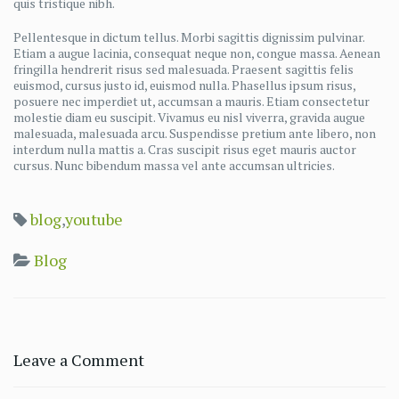
quis tristique nibh.
Pellentesque in dictum tellus. Morbi sagittis dignissim pulvinar.
Etiam a augue lacinia, consequat neque non, congue massa. Aenean
fringilla hendrerit risus sed malesuada. Praesent sagittis felis
euismod, cursus justo id, euismod nulla. Phasellus ipsum risus,
posuere nec imperdiet ut, accumsan a mauris. Etiam consectetur
molestie diam eu suscipit. Vivamus eu nisl viverra, gravida augue
malesuada, malesuada arcu. Suspendisse pretium ante libero, non
interdum nulla mattis a. Cras suscipit risus eget mauris auctor
cursus. Nunc bibendum massa vel ante accumsan ultricies.
blog
,
youtube
Blog
Leave a Comment